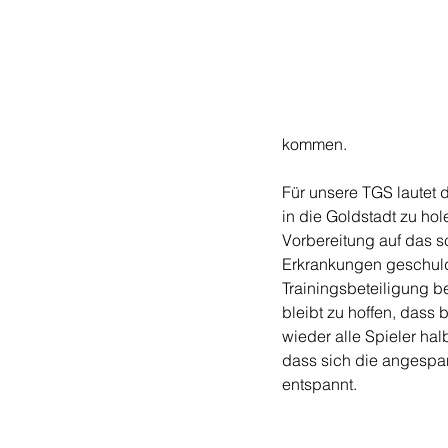
kommen.
Für unsere TGS lautet d
in die Goldstadt zu hole
Vorbereitung auf das s
Erkrankungen geschuld
Trainingsbeteiligung be
bleibt zu hoffen, dass 
wieder alle Spieler ha
dass sich die angespan
entspannt.