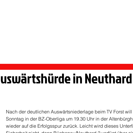
 PFORZHEIM
rmietung Vereinsheim
Sportangebote
Handball
Auswärtshürde in Neuthard
Nach der deutlichen Auswärtsniederlage beim TV Forst will
Sonntag in der BZ-Oberliga um 19.30 Uhr in der Altenbürgha
wieder auf die Erfolgsspur zurück. Leicht wird dieses Unter