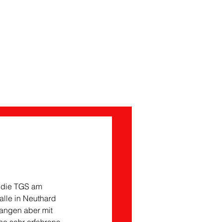
Förderverein
 die TGS am 
lle in Neuthard 
fangen aber mit 