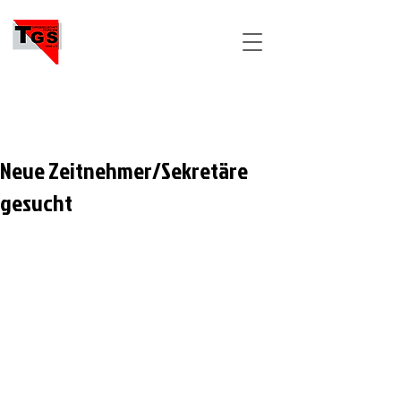
TGS
PFORZHEIM
Neue Zeitnehmer/Sekretäre
gesucht