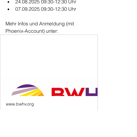
24.08.2025 09:30-12:30 Uhr
07.09.2025 09:30-12:30 Uhr
Mehr Infos und Anmeldung (mit 
Phoenix-Account) unter:
www.bwhv.org
7. und 8. Schulung für Vereins-Zeitnehmer
und -Sekretäre 2025
VZS-Aus/-Fortbildung für VZS-
Lizenzverlängerung, Interessierte und