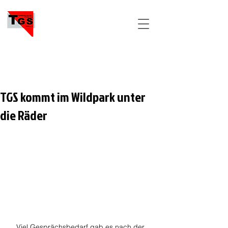
TGS
PFORZHEIM
TGS kommt im Wildpark unter
die Räder
Viel Gesprächsbedarf gab es nach der 