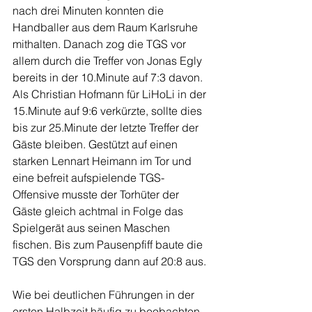
nach drei Minuten konnten die 
Handballer aus dem Raum Karlsruhe 
mithalten. Danach zog die TGS vor 
allem durch die Treffer von Jonas Egly 
bereits in der 10.Minute auf 7:3 davon. 
Als Christian Hofmann für LiHoLi in der 
15.Minute auf 9:6 verkürzte, sollte dies 
bis zur 25.Minute der letzte Treffer der 
Gäste bleiben. Gestützt auf einen 
starken Lennart Heimann im Tor und 
eine befreit aufspielende TGS-
Offensive musste der Torhüter der 
Gäste gleich achtmal in Folge das 
Spielgerät aus seinen Maschen 
fischen. Bis zum Pausenpfiff baute die 
TGS den Vorsprung dann auf 20:8 aus.
Wie bei deutlichen Führungen in der 
ersten Halbzeit häufig zu beobachten, 