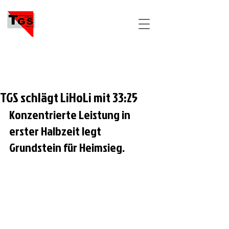
TGS
PFORZHEIM
TGS schlägt LiHoLi mit 33:25
Konzentrierte Leistung in 
erster Halbzeit legt 
Grundstein für Heimsieg. 