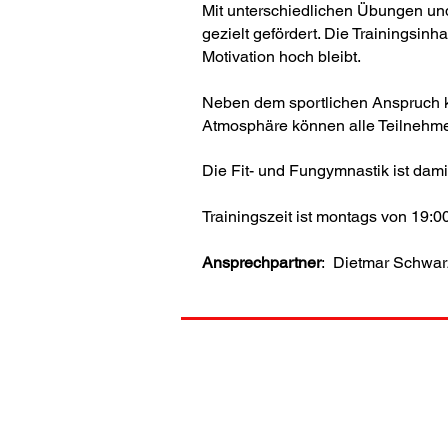
Mit unterschiedlichen Übungen un
gezielt gefördert. Die Trainingsinh
Motivation hoch bleibt.
Neben dem sportlichen Anspruch ko
Atmosphäre können alle Teilnehme
Die Fit- und Fungymnastik ist dami
Trainingszeit ist montags von 19:0
Ansprechpartner
: Dietmar Schwar
© 2026 by TGS Pforzheim