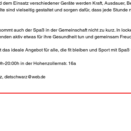
d dem Einsatz verschiedener Geräte werden Kraft, Ausdauer, B
alte sind vielseitig gestaltet und sorgen dafür, dass jede Stunde
mmt auch der Spaß in der Gemeinschaft nicht zu kurz. In locke
nden aktiv etwas für ihre Gesundheit tun und gemeinsam Fre
t das ideale Angebot für alle, die fit bleiben und Sport mit Spa
0h-20:00h in der Hohenzollernstr. 16a
z,
dietschwarz@web.de