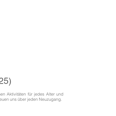
Förderverein
25)
n Aktivitäten für jedes Alter und
freuen uns über jeden Neuzugang.