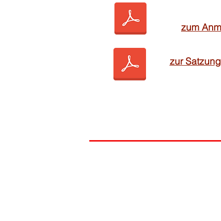
zum Anme
zur Satzung
© 2026 by TGS Pforzheim