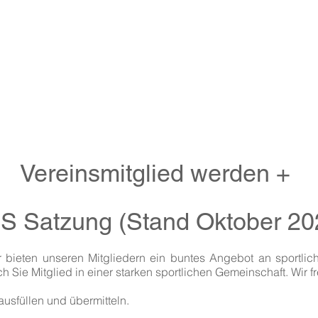
 PFORZHEIM
rmietung Vereinsheim
Sportangebote
Handball
Vereinsmitglied werden +
S Satzung (Stand Oktober 20
bieten unseren Mitgliedern ein buntes Angebot an sportliche
Sie Mitglied in einer starken sportlichen Gemeinschaft. Wir 
usfüllen und übermitteln.