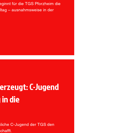
ginnt für die TGS Pforzheim die
ltag – ausnahmsweise in der
erzeugt: C-Jugend
 in die
nliche C-Jugend der TGS den
chafft.