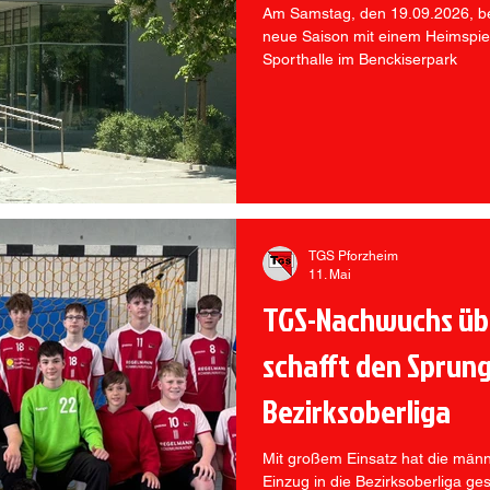
Am Samstag, den 19.09.2026, be
neue Saison mit einem Heimspie
Sporthalle im Benckiserpark
TGS Pforzheim
11. Mai
TGS-Nachwuchs üb
schafft den Sprung
Bezirksoberliga
Mit großem Einsatz hat die män
Einzug in die Bezirksoberliga ges