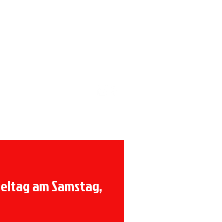
Förderverein
ieltag am Samstag,