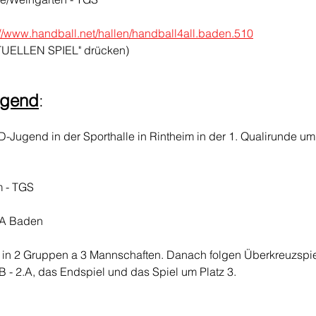
://www.handball.net/hallen/handball4all.baden.510
KTUELLEN SPIEL" drücken)
ugend
:
D-Jugend in der Sporthalle in Rintheim in der 1. Qualirunde um
m - TGS
HA Baden
s in 2 Gruppen a 3 Mannschaften. Danach folgen Überkreuzspie
1.B - 2.A, das Endspiel und das Spiel um Platz 3. 