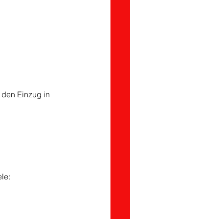
 den Einzug in 
le: 