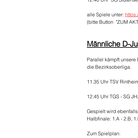
alle Spiele unter: 
https
(bitte Button  "ZUM A
Männliche D-J
Parallel kämpft unsere 
die Bezirksoberliga.
11.35 Uhr TSV Rinthei
12.45 Uhr TGS - SG J
Gespielt wird ebenfall
Halbfinale: 1.A - 2.B, 
Zum Spielplan: