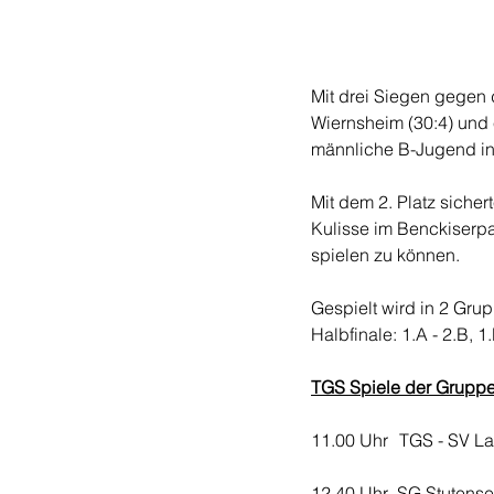
Mit drei Siegen gegen 
Wiernsheim (30:4) und 
männliche B-Jugend in 
Mit dem 2. Platz sich
Kulisse im Benckiserpar
spielen zu können. 
Gespielt wird in 2 Gru
Halbfinale: 1.A - 2.B, 
TGS Spiele der Grupp
11.00 Uhr	TGS -
12.40 Uhr  SG Stutens