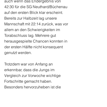
auch wenn das Endergebnis von 
42:30 für die SG Neuthard/Büchenau 
auf den ersten Blick klar erscheint. 
Bereits zur Halbzeit lag unsere 
Mannschaft mit 22:14 zurück, was vor 
allem an den Schwierigkeiten im 
Torabschluss lag. Mehrere gut 
herausgespielte Chancen konnten in 
der ersten Hälfte nicht konsequent 
genutzt werden.
Trotzdem war von Anfang an 
erkennbar, dass die Jungs im 
Vergleich zur Vorwoche wichtige 
Fortschritte gemacht haben. 
Besonders hervorzuheben ist die 
engagierte Abwehrarbeit in der 
zweiten Hälfte: deutlich aggressiver, 
wacher und mit mehr Zugriff gelang es, 