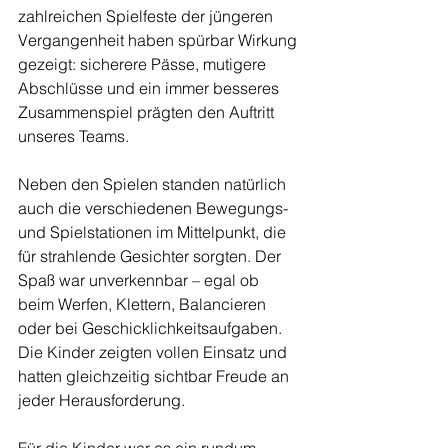
zahlreichen Spielfeste der jüngeren 
Vergangenheit haben spürbar Wirkung 
gezeigt: sicherere Pässe, mutigere 
Abschlüsse und ein immer besseres 
Zusammenspiel prägten den Auftritt 
unseres Teams.
Neben den Spielen standen natürlich 
auch die verschiedenen Bewegungs- 
und Spielstationen im Mittelpunkt, die 
für strahlende Gesichter sorgten. Der 
Spaß war unverkennbar – egal ob 
beim Werfen, Klettern, Balancieren 
oder bei Geschicklichkeitsaufgaben. 
Die Kinder zeigten vollen Einsatz und 
hatten gleichzeitig sichtbar Freude an 
jeder Herausforderung.
Für die Kinder war es ein rundum 