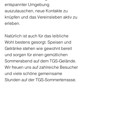
entspannter Umgebung 
auszutauschen, neue Kontakte zu 
knüpfen und das Vereinsleben aktiv zu 
erleben.
Natürlich ist auch für das leibliche 
Wohl bestens gesorgt. Speisen und 
Getränke stehen wie gewohnt bereit 
und sorgen für einen gemütlichen 
Sommerabend auf dem TGS-Gelände.
Wir freuen uns auf zahlreiche Besucher 
und viele schöne gemeinsame 
Stunden auf der TGS-Sommerterrasse.
Vorbeikommen, genießen und Teil der 
TGS-Gemeinschaft sein!
Ich habe eine Bitte an euch: 
Könnt ihr 
bitte eine Personenzahl bei eurer 