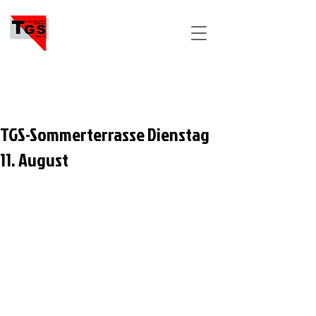
TGS
PFORZHEIM
TGS-Sommerterrasse Dienstag
11. August