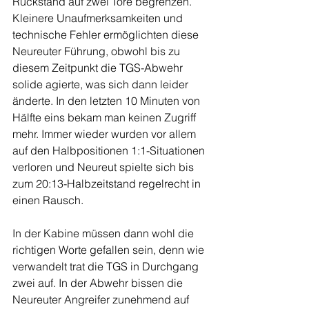
Rückstand auf zwei Tore begrenzen. 
Kleinere Unaufmerksamkeiten und 
technische Fehler ermöglichten diese 
Neureuter Führung, obwohl bis zu 
diesem Zeitpunkt die TGS-Abwehr 
solide agierte, was sich dann leider 
änderte. In den letzten 10 Minuten von 
Hälfte eins bekam man keinen Zugriff 
mehr. Immer wieder wurden vor allem 
auf den Halbpositionen 1:1-Situationen 
verloren und Neureut spielte sich bis 
zum 20:13-Halbzeitstand regelrecht in 
einen Rausch.
In der Kabine müssen dann wohl die 
richtigen Worte gefallen sein, denn wie 
verwandelt trat die TGS in Durchgang 
zwei auf. In der Abwehr bissen die 
Neureuter Angreifer zunehmend auf 