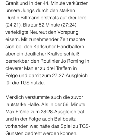
Granit und in der 44. Minute verkürzten 
unsere Jungs durch den starken 
Dustin Billmann erstmals auf drei Tore 
(24:21). Bis zur 52.Minute (27:24) 
verteidigte Neureut den Vorspung 
eisern. Mit zunehmender Zeit machte 
sich bei den Karlsruher Handballern 
aber ein deutlicher Kraftverschleiß 
bemerkbar, den Routinier Jo Roming in 
cleverer Manier zu drei Treffern in 
Folge und damit zum 27:27-Ausgleich 
für die TGS nutzte. 
Merklich verstummte auch die zuvor 
lautstarke Halle. Als in der 56. Minute 
Max Fröhle zum 28:28-Ausgleich traf 
und in der Folge auch Ballbesitz 
vorhanden war, hätte das Spiel zu TGS-
Gunsten gedreht werden können. 