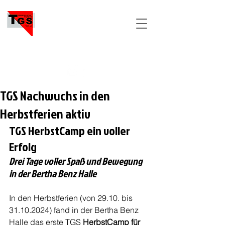
TGS
PFORZHEIM
TGS Nachwuchs in den
Herbstferien aktiv
TGS HerbstCamp ein voller 
Erfolg
Drei Tage voller Spaß und Bewegung 
in der Bertha Benz Halle 
In den Herbstferien (von 29.10. bis 
31.10.2024) fand in der Bertha Benz 
Halle das erste TGS 
HerbstCamp für 