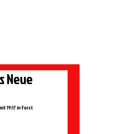
Förderverein
ns Neue
t 19:17 in Forst