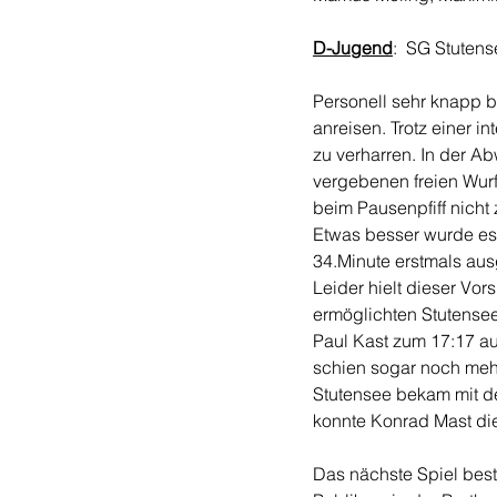
D-Jugend
:  SG Stutens
Personell sehr knapp b
anreisen. Trotz einer 
zu verharren. In der A
vergebenen freien Wurf
beim Pausenpfiff nicht
Etwas besser wurde es
34.Minute erstmals aus
Leider hielt dieser Vo
ermöglichten Stutensee
Paul Kast zum 17:17 au
schien sogar noch mehr
Stutensee bekam mit d
konnte Konrad Mast die
Das nächste Spiel best