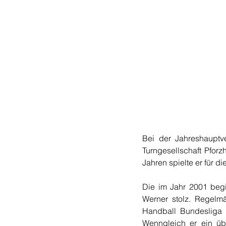
Bei der Jahreshauptv
Turngesellschaft Pforzh
Jahren spielte er für d
Die im Jahr 2001 begi
Werner stolz. Regelmä
Handball Bundesliga 
Wenngleich er ein üb