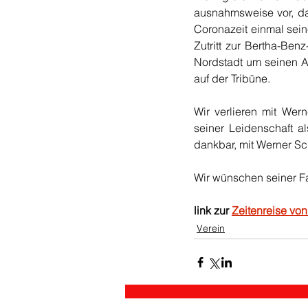
ausnahmsweise vor, dass
Coronazeit einmal sein
Zutritt zur Bertha-Benz
Nordstadt um seinen A
auf der Tribüne.
Wir verlieren mit Wer
seiner Leidenschaft a
dankbar, mit Werner Sc
Wir wünschen seiner Fam
link zur 
Zeitenreise von
Verein