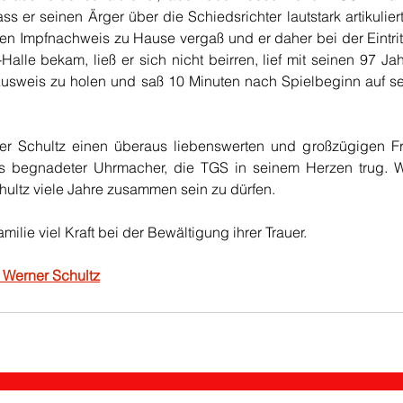
 er seinen Ärger über die Schiedsrichter lautstark artikuliert
en Impfnachweis zu Hause vergaß und er daher bei der Eintritt
-Halle bekam, ließ er sich nicht beirren, lief mit seinen 97 Jah
usweis zu holen und saß 10 Minuten nach Spielbeginn auf s
ner Schultz einen überaus liebenswerten und großzügigen F
ls begnadeter Uhrmacher, die TGS in seinem Herzen trug. Wi
hultz viele Jahre zusammen sein zu dürfen.
ilie viel Kraft bei der Bewältigung ihrer Trauer.
 Werner Schultz