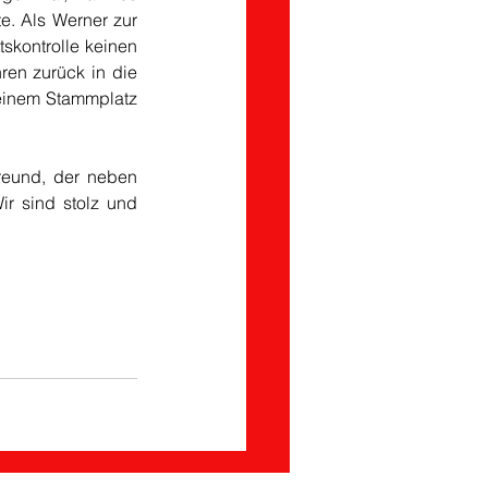
e. Als Werner zur 
skontrolle keinen 
ren zurück in die 
einem Stammplatz 
reund, der neben 
r sind stolz und 