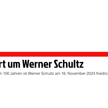
 PFORZHEIM
rmietung Vereinsheim
Sportangebote
Handball
rt um Werner Schultz
n 100 Jahren ist Werner Schultz am 16. November 2024 friedli