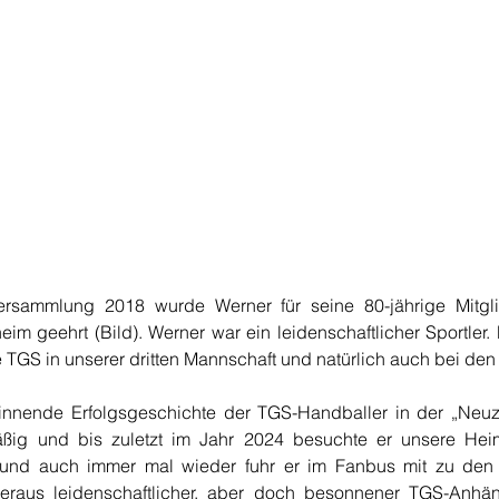
ersammlung 2018 wurde Werner für seine 80-jährige Mitglie
eim geehrt (Bild). Werner war ein leidenschaftlicher Sportler.
ie TGS in unserer dritten Mannschaft und natürlich auch bei den 
nnende Erfolgsgeschichte der TGS-Handballer in der „Neuz
ßig und bis zuletzt im Jahr 2024 besuchte er unsere Heim
und auch immer mal wieder fuhr er im Fanbus mit zu den A
eraus leidenschaftlicher, aber doch besonnener TGS-Anhän