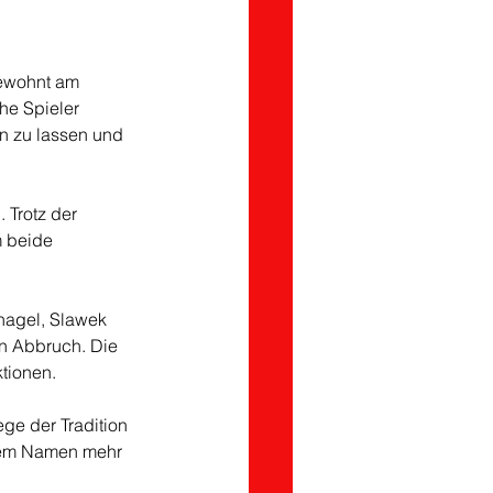
gewohnt am 
he Spieler 
n zu lassen und 
 Trotz der 
m beide 
nagel, Slawek 
en Abbruch. Die 
tionen.
e der Tradition 
nem Namen mehr 