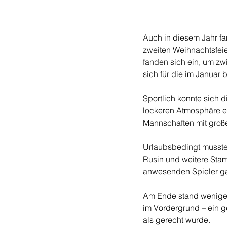
Auch in diesem Jahr fa
zweiten Weihnachtsfeie
fanden sich ein, um zw
sich für die im Januar
Sportlich konnte sich 
lockeren Atmosphäre en
Mannschaften mit große
Urlaubsbedingt musste 
Rusin und weitere Stam
anwesenden Spieler ga
Am Ende stand weniger
im Vordergrund – ein 
als gerecht wurde.