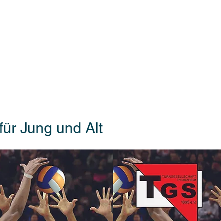
 PFORZHEIM
rmietung Vereinsheim
Sportangebote
Handball
 für Jung und Alt