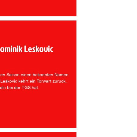
Dominik Leskovic
uen Saison einen bekannten Namen
Leskovic kehrt ein Torwart zurück,
eln bei der TGS hat.