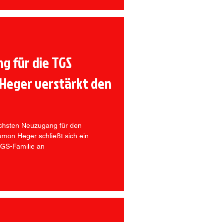
g für die TGS
Heger verstärkt den
chsten Neuzugang für den
mon Heger schließt sich ein
TGS-Familie an