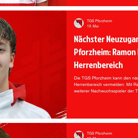
TGS Pforzheim
19. Mai
Nächster Neuzugan
Pforzheim: Ramon 
Herrenbereich
Die TGS Pforzheim kann den nä
Herrenbereich vermelden: Mit Ra
weiterer Nachwuchsspieler der 
TGS Pforzheim