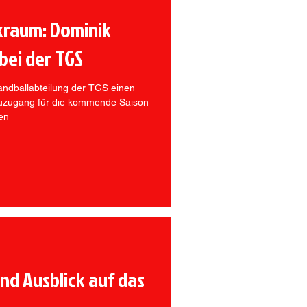
kraum: Dominik
 bei der TGS
andballabteilung der TGS einen
euzugang für die kommende Saison
ren
und Ausblick auf das