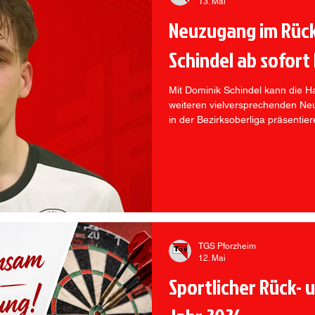
13. Mai
Neuzugang im Rüc
Schindel ab sofort
Mit Dominik Schindel kann die H
weiteren vielversprechenden N
in der Bezirksoberliga präsentie
TGS Pforzheim
12. Mai
Sportlicher Rück- 