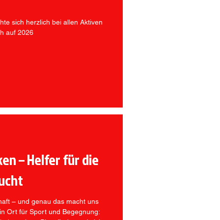
e sich herzlich bei allen Aktiven
ch auf 2026
n – Helfer für die
ucht
haft – und genau das macht uns
ein Ort für Sport und Begegnung: