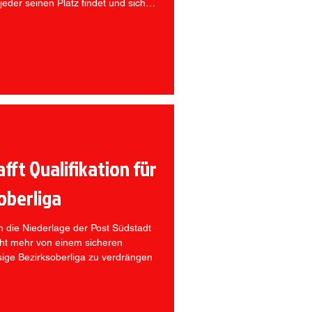
 jeder seinen Platz findet und sich
fft Qualifikation für
soberliga
h die Niederlage der Post Südstadt
icht mehr von einem sicheren
eisige Bezirksoberliga zu verdrängen