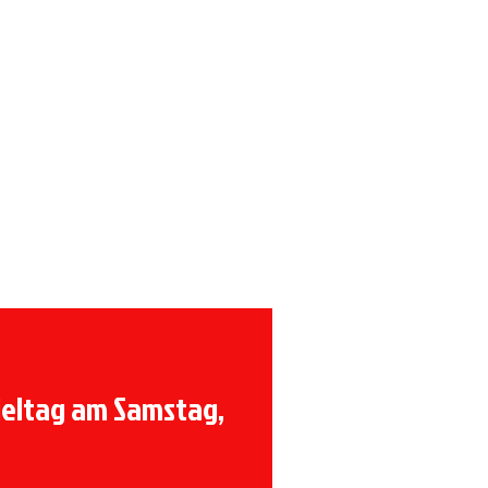
Förderverein
ieltag am Samstag,