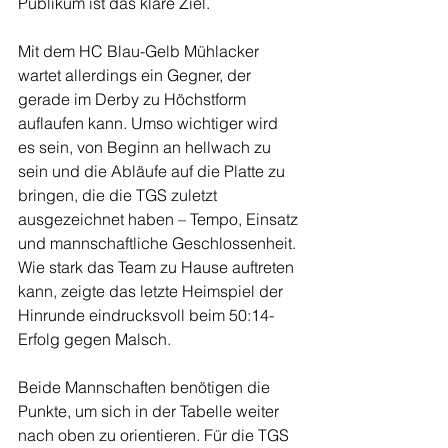
Publikum ist das klare Ziel.
Mit dem HC Blau-Gelb Mühlacker 
wartet allerdings ein Gegner, der 
gerade im Derby zu Höchstform 
auflaufen kann. Umso wichtiger wird 
es sein, von Beginn an hellwach zu 
sein und die Abläufe auf die Platte zu 
bringen, die die TGS zuletzt 
ausgezeichnet haben – Tempo, Einsatz 
und mannschaftliche Geschlossenheit. 
Wie stark das Team zu Hause auftreten 
kann, zeigte das letzte Heimspiel der 
Hinrunde eindrucksvoll beim 50:14-
Erfolg gegen Malsch.
Beide Mannschaften benötigen die 
Punkte, um sich in der Tabelle weiter 
nach oben zu orientieren. Für die TGS 