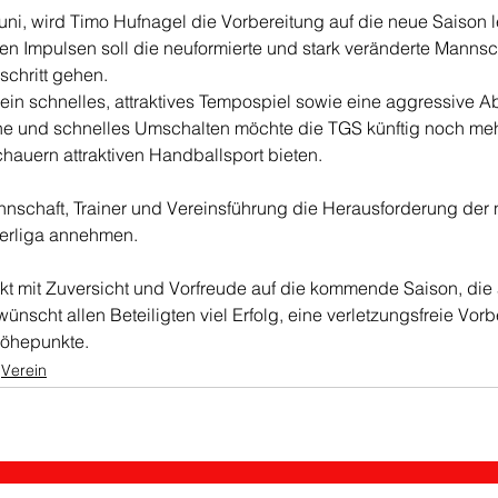
ni, wird Timo Hufnagel die Vorbereitung auf die neue Saison le
en Impulsen soll die neuformierte und stark veränderte Mannsc
chritt gehen. 
ein schnelles, attraktives Tempospiel sowie eine aggressive A
e und schnelles Umschalten möchte die TGS künftig noch mehr
chauern attraktiven Handballsport bieten.
schaft, Trainer und Vereinsführung die Herausforderung der 
berliga annehmen.
kt mit Zuversicht und Vorfreude auf die kommende Saison, die 
ünscht allen Beteiligten viel Erfolg, eine verletzungsfreie Vor
Höhepunkte.
Verein