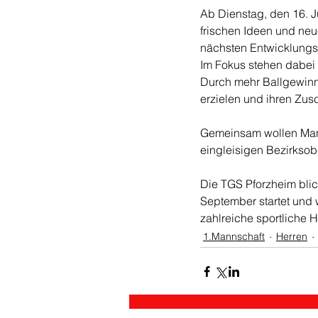
Ab Dienstag, den 16. Ju
frischen Ideen und neu
nächsten Entwicklungss
Im Fokus stehen dabei 
Durch mehr Ballgewinn
erzielen und ihren Zus
Gemeinsam wollen Mann
eingleisigen Bezirkso
Die TGS Pforzheim blic
September startet und w
zahlreiche sportliche 
1.Mannschaft
Herren