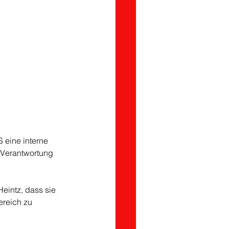
 eine interne 
 Verantwortung 
eintz, dass sie 
ereich zu 