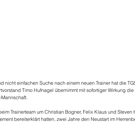
d nicht einfachen Suche nach einem neuen Trainer hat die TGS
vorstand Timo Hufnagel übernimmt mit sofortiger Wirkung die
a-Mannschaft.
eim Trainerteam um Christian Bogner, Felix Klaus und Steven H
ment bereiterklärt hatten, zwei Jahre den Neustart im Herrenb