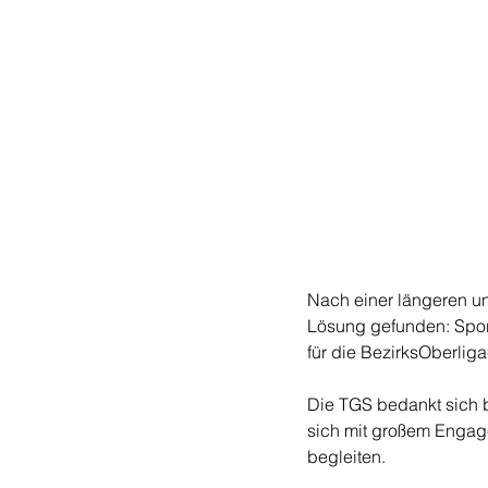
Nach einer längeren un
Lösung gefunden: Sport
für die BezirksOberlig
Die TGS bedankt sich b
sich mit großem Engage
begleiten. 