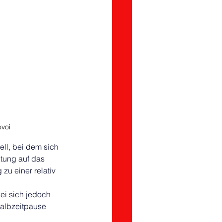
ovoi
ll, bei dem sich 
tung auf das 
zu einer relativ 
ei sich jedoch 
albzeitpause 