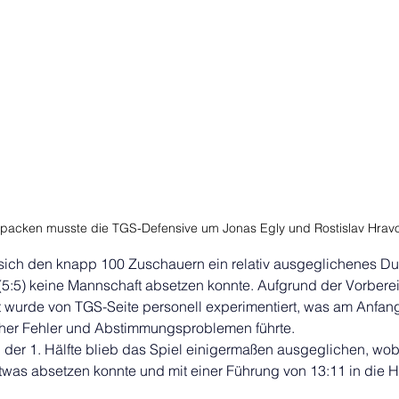
zupacken musste die TGS-Defensive um Jonas Egly und Rostislav Hrav
sich den knapp 100 Zuschauern ein relativ ausgeglichenes Due
(5:5) keine Mannschaft absetzen konnte. Aufgrund der Vorberei
t wurde von TGS-Seite personell experimentiert, was am Anfang 
her Fehler und Abstimmungsproblemen führte. 
l der 1. Hälfte blieb das Spiel einigermaßen ausgeglichen, wob
was absetzen konnte und mit einer Führung von 13:11 in die H