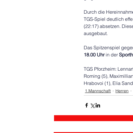
Durch die Hereinnahme
TGS-Spiel deutlich effe
(22:17) absetzen. Dies
ausgebaut.
Das Spitzenspiel gege
18.00 Uhr
 in der 
Sporth
TGS Pforzheim: Lennart
Roming (5), Maximillian 
Hrabovoi (1), Elia Sand
1.Mannschaft
Herren