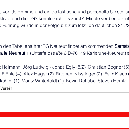
 von Jo Roming und einige taktische und personelle Umstell
ktiver und die TGS konnte sich bis zur 47. Minute verdienterma
e Führung wurde in der Folge bis zum letztlich deutlichen 31:2
n den Tabellenführer TG Neureut findet am kommenden 
Samsta
alle Neureut
 1 (
Unterfeldstraße 6 D-76149 Karlsruhe-Neureut) st
 Heimann, Jörg Ludwig - Jonas Egly (8/2), Christian Bogner (5
Fröhle (4), Alex Hager (2), Raphael Kisslinger (2), Felix Klaus (
kühler (1), Moritz Winterfeldt (1), Kevin Dehabe, Steven Heintz
Verein