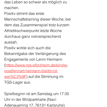
das Leben so schwer als möglich zu 
machen. 
Positiv stimmt das erste 
Mannschaftstraining dieser Woche, bei 
dem das Zusammenspiel trotz kurzem 
Athletikschwerpunkt letzte Woche 
durchaus ganz vielversprechend 
aussah. 
Positiv wirkte sich auch die 
Bekanntgabe der Verlängerung des 
Engagements von Lenni Heimann 
(
https://www.tgs-pforzheim.de/single-
post/lennart-heimann-bleibt-rot-
wei%C3%9F
) auf die Stimmung im 
TGS-Lager aus. 
Spielbeginn ist am Samstag um 17.00 
Uhr in der Wildparkhalle (Navi: 
Adenauerring 17, 76131 Karlsruhe).