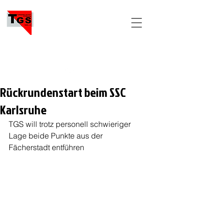
TGS
PFORZHEIM
Rückrundenstart beim SSC
Karlsruhe
TGS will trotz personell schwieriger 
Lage beide Punkte aus der 
Fächerstadt entführen