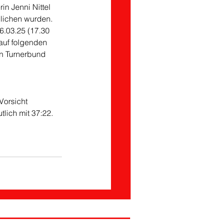
n Jenni Nittel 
lichen wurden. 
6.03.25 (17.30 
auf folgenden 
n Turnerbund 
Vorsicht 
tlich mit 37:22.