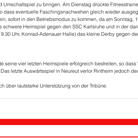
d Umschaltspiel zu bringen. Am Dienstag drückte Fitnesstraineri
so dass eventuelle Faschingsnachwehen gleich wieder ausgeg
ein, sofort in den Betriebsmodus zu kommen, da am Sonntag, 1
as schwere Heimspiel gegen den SSC Karlsruhe und in der dar
 19.30 Uhr, Konrad-Adenauer Halle) das kleine Derby gegen de
 seine vier letzten Heimspiele erfolgreich bestreiten, so dass 
Das letzte Auswärtsspiel in Neureut verlor Rintheim jedoch deu
ch über lautstarke Unterstützung von der Tribüne.