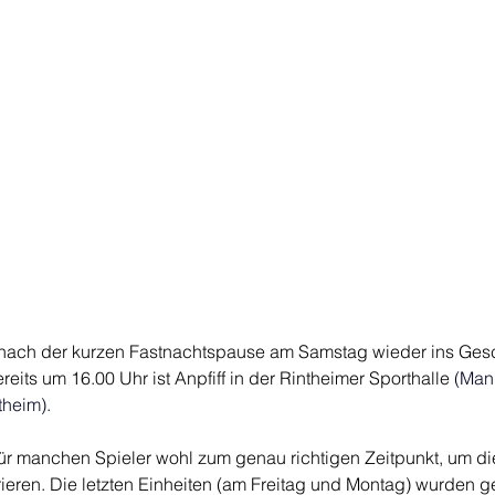
 nach der kurzen Fastnachtspause am Samstag wieder ins Ges
reits um 16.00 Uhr ist Anpfiff in der Rintheimer Sporthalle
 (
Mann
theim).
ür manchen Spieler wohl zum genau richtigen Zeitpunkt, um die
ren. Die letzten Einheiten (am Freitag und Montag) wurden ge