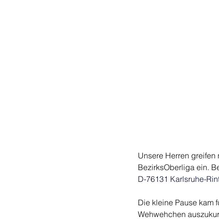
Unsere Herren greifen
BezirksOberliga ein. Be
D-76131 Karlsruhe-Rin
Die kleine Pause kam f
Wehwehchen auszukurie