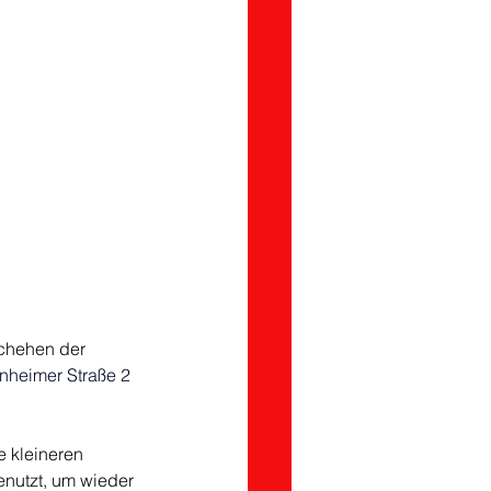
chehen der 
heimer Straße 2 
 kleineren 
nutzt, um wieder 