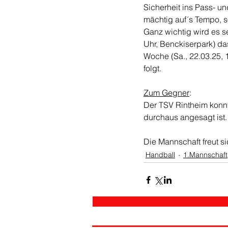
Sicherheit ins Pass- un
mächtig auf´s Tempo, 
Ganz wichtig wird es s
Uhr, Benckiserpark) d
Woche (Sa., 22.03.25,
folgt.
Zum Gegner
: 
Der TSV Rintheim konnte
durchaus angesagt ist. 
Die Mannschaft freut si
Handball
1.Mannschaft