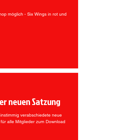
op möglich - Six Wings in rot und
der neuen Satzung
instimmig verabschiedete neue
 für alle Mitglieder zum Download