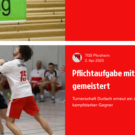
TGS Pforzheim
2. Apr. 2025
Pflichtaufgabe mit 
gemeistert
Turnerschaft Durlach erneut ei
kampfstarker Gegner