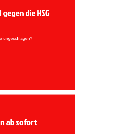
l gegen die HSG
lle ungeschlagen?
n ab sofort