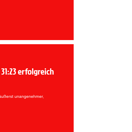
31:23 erfolgreich
n äußerst unangenehmer,