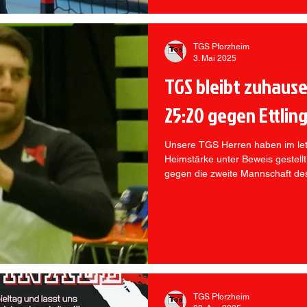
TGS Pforzheim
3. Mai 2025
TGS bleibt zuhaus
25:20 gegen Ettlin
Unsere TGS Herren haben im let
Heimstärke unter Beweis gestellt
gegen die zweite Mannschaft de
TGS Pforzheim