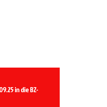
Förderverein
9.25 in die BZ-