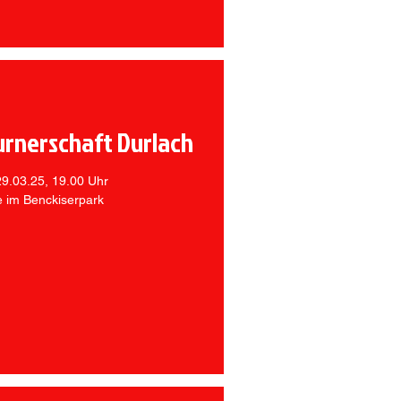
urnerschaft Durlach
29.03.25, 19.00 Uhr
e im Benckiserpark