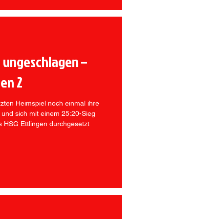
e ungeschlagen –
gen 2
zten Heimspiel noch einmal ihre
 und sich mit einem 25:20-Sieg
s HSG Ettlingen durchgesetzt